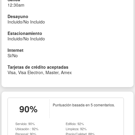
12:30am
Desayuno
Incluido/No Incluido
Estacionamiento
Incluido/No Incluido
Internet
Si/No
Tarjetas de crédito aceptadas
Visa, Visa Electron, Master, Amex
90%
Puntuación basada en 5 comentarios.
Servicio: 90%
Edificio: 92%
Ubicación : 92%
Limpieza: 92%
Personal: 90%
Precio/Calidad: 88%