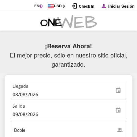
ES
USD $
Iniciar Sesión
Check In
¡Reserva Ahora!
El mejor precio, sólo en nuestro sitio oficial,
garantizado.
Llegada
Salida
Doble