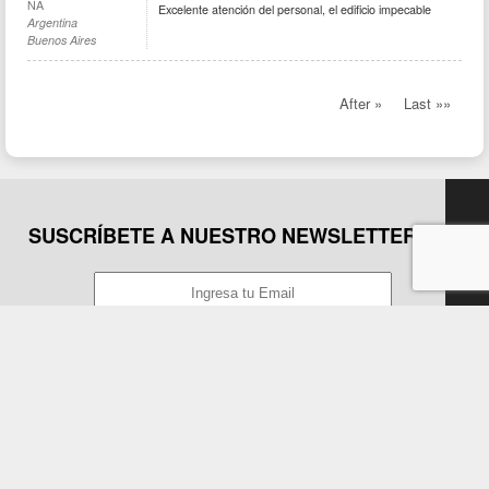
NA
Excelente atención del personal, el edificio impecable
Argentina
Buenos Aires
After »
Last »»
SUSCRÍBETE A NUESTRO NEWSLETTER
Suscribirse